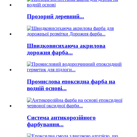
Прозорий деревний...
Швидковисихаюча акрилова
дорожня фарба...
Промислова епоксидна фарба на
водній основі...
Система антикорозійного
фарбування...