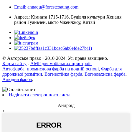
Email: annaqu@forestcoating.com
Адреса: Кімната 1715-1716, Будівля культури Хенаня,
район Гуаньчен, місто Чженчжоу, Китай
© Авторське право - 2010-2024: Усі права захищено.
Карта сайту
-
AMP для мобільних пристроїв
Автофарба
,
промислова фарба на водній основі
,
Фарба для
дорожньої розмітки
,
Вогнестійка фарба
,
Вогнезахисна фарба
,
Алкідна фарба
,
Надіслати електронного листа
Андроїд
x