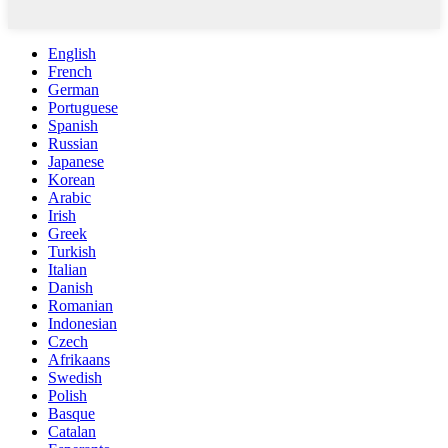
English
French
German
Portuguese
Spanish
Russian
Japanese
Korean
Arabic
Irish
Greek
Turkish
Italian
Danish
Romanian
Indonesian
Czech
Afrikaans
Swedish
Polish
Basque
Catalan