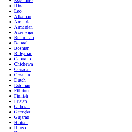
Esperanto
Hindi
Lao
Albanian
Amharic
Armenian
Azerbaijani
Belarusian
Bengali
Bosnian
Bulgarian
Cebuano
Chichewa
Corsican
Croatian
Dutch
Estonian
Filipino
Finnish
Frisian
Galician
Georgian
Gujarati
Haitian
Hausa