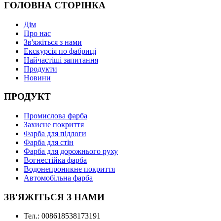
ГОЛОВНА СТОРІНКА
Дім
Про нас
Зв'яжіться з нами
Екскурсія по фабриці
Найчастіші запитання
Продукти
Новини
ПРОДУКТ
Промислова фарба
Захисне покриття
Фарба для підлоги
Фарба для стін
Фарба для дорожнього руху
Вогнестійка фарба
Водонепроникне покриття
Автомобільна фарба
ЗВ'ЯЖІТЬСЯ З НАМИ
Тел.: 008618538173191