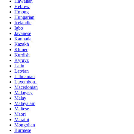
Hawaiian
Hebrew
Hmong
Hungarian
Icelandic
Igbo
Javanese
Kannada
Kazakh
Khmer
Kurdish
Kyrgyz
Latin
Latvian
Lithuanian
Luxembou..
Macedonian
Malagasy
Malay
Malayalam
Maltese
Maori
Marathi
Mongolian
Burmese