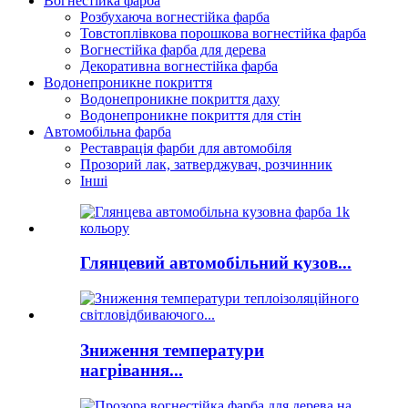
Вогнестійка фарба
Розбухаюча вогнестійка фарба
Товстоплівкова порошкова вогнестійка фарба
Вогнестійка фарба для дерева
Декоративна вогнестійка фарба
Водонепроникне покриття
Водонепроникне покриття даху
Водонепроникне покриття для стін
Автомобільна фарба
Реставрація фарби для автомобіля
Прозорий лак, затверджувач, розчинник
Інші
Глянцевий автомобільний кузов...
Зниження температури
нагрівання...